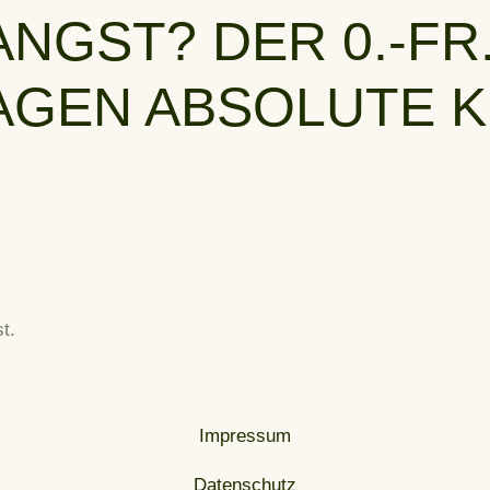
ANGST? DER 0.-FR.
RAGEN ABSOLUTE 
t.
Impressum
Datenschutz