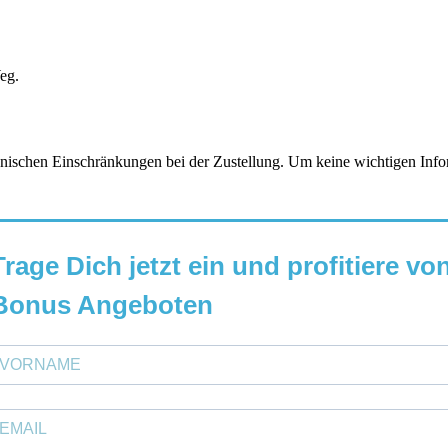
eg.
chen Einschränkungen bei der Zustellung. Um keine wichtigen Informa
Trage Dich jetzt ein und profitiere vo
Bonus Angeboten